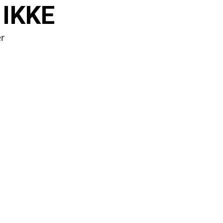
 IKKE
er